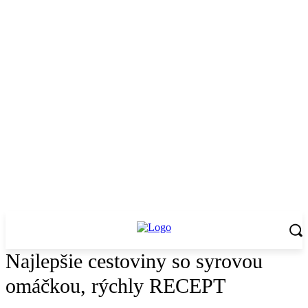
Najlepšie cestoviny so syrovou
omáčkou, rýchly RECEPT