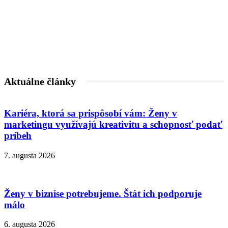
Aktuálne články
Kariéra, ktorá sa prispôsobí vám: Ženy v
marketingu využívajú kreativitu a schopnosť podať
príbeh
7. augusta 2026
Ženy v biznise potrebujeme. Štát ich podporuje
málo
6. augusta 2026