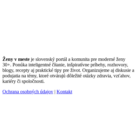
Ženy v meste
je slovenský portál a komunita pre moderné ženy
30+. Ponúka inteligentné čítanie, inšpiratívne príbehy, rozhovory,
blogy, recepty aj praktické tipy pre život. Organizujeme aj diskusie a
podujatia na témy, ktoré otvárajú dôležité otázky zdravia, vzťahov,
kariéry či spoločnosti.
Ochrana osobných údajov
|
Kontakt