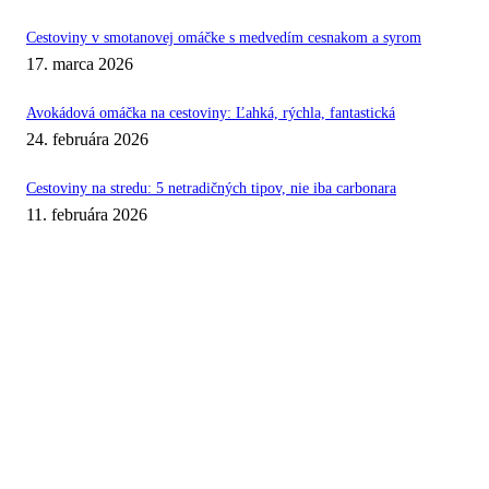
Cestoviny v smotanovej omáčke s medvedím cesnakom a syrom
17. marca 2026
Avokádová omáčka na cestoviny: Ľahká, rýchla, fantastická
24. februára 2026
Cestoviny na stredu: 5 netradičných tipov, nie iba carbonara
11. februára 2026