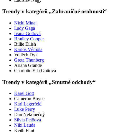
Ladislav Nagy
Trendy v kategórii „Zahraničné osobnosti“
Nicki Minaj
Lady Gaga
Ivana Gottová
Bradley Cooper
Billie Eilish
Karlos Vémola
Vojtěch Dyk
Greta Thunberg
Ariana Grande
Charlotte Ella Gottová
Trendy v kategórii „Smutné odchody“
Karel Gott
Cameron Boyce
Karl Lagerfeld
Luke Perry
Dan Nekonečný
Silvia Petőová
Niki Lauda
Keith Flint