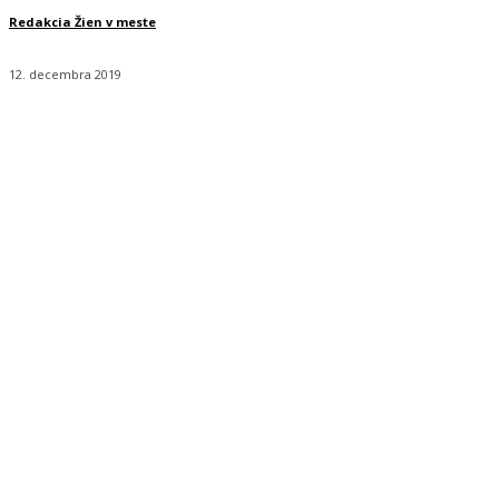
Redakcia Žien v meste
12. decembra 2019