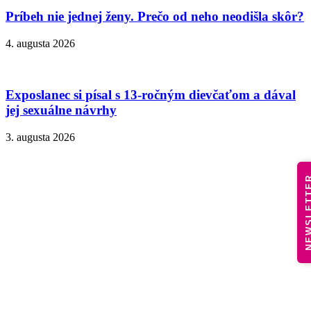
Príbeh nie jednej ženy. Prečo od neho neodišla skôr?
4. augusta 2026
Exposlanec si písal s 13-ročným dievčaťom a dával
jej sexuálne návrhy
3. augusta 2026
NEWSLE