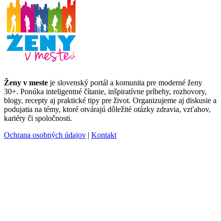
Ženy v meste
je slovenský portál a komunita pre moderné ženy
30+. Ponúka inteligentné čítanie, inšpiratívne príbehy, rozhovory,
blogy, recepty aj praktické tipy pre život. Organizujeme aj diskusie a
podujatia na témy, ktoré otvárajú dôležité otázky zdravia, vzťahov,
kariéry či spoločnosti.
Ochrana osobných údajov
|
Kontakt